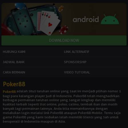
HUBUNGI KAMI
LINK ALTERNATIF
JADWAL BANK
SPONSORSHIP
CARA BERMAIN
VIDEO TUTORIAL
Poker88
adalah situs taruhan online yang saat ini menjadi pilihan nomor 1
Poker88
bagi para kalangan player judi di Indonesia. Poker88 telah menghadirkan
berbagai permainan taruhan online yang sangat lengkap dan memiliki
kualitas terbaik seperti slot online, poker, casino, tembak ikan dan masih
banyak lagi permainan lainnya. Anda bisa memainkannya dengan
melakukan login melalui link Poker88 ataupun Poker88 Mobile. Tentu saja
game Poker88 yang kami sediakan telah memiliki lisensi yang sah untuk
beroperasi di Indonesia maupun di Asia.