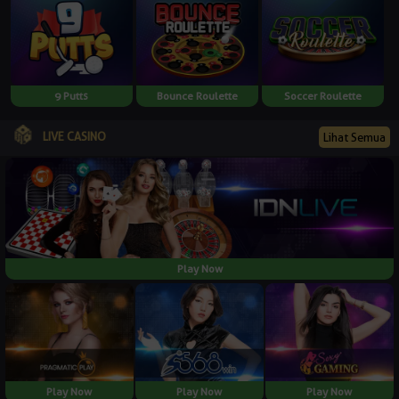
9 Putts
Bounce Roulette
Soccer Roulette
LIVE CASINO
Lihat Semua
Play Now
Play Now
Play Now
Play Now