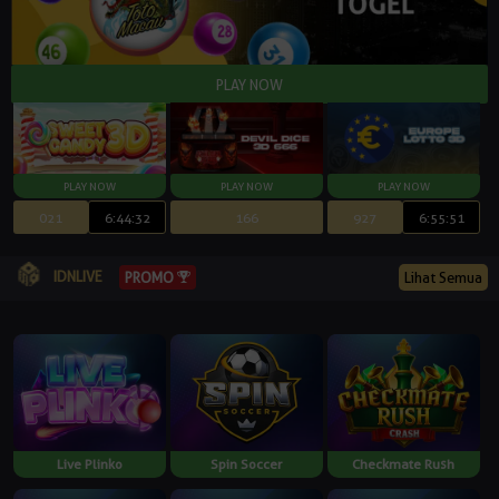
021
6:44:31
166
927
6:55:50
IDNLIVE
Lihat Semua
PROMO
Live Plinko
Spin Soccer
Checkmate Rush