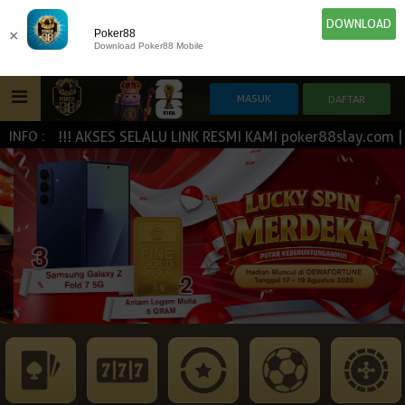
DOWNLOAD
×
Poker88
Download Poker88 Mobile
H !!! AKSES SELALU LINK RESMI KAMI poker88slay.com | pk8
INFO :
HOME
IDN E-LOTTERY
POKER
SLOT GAME
NEW
NEW
SPORTBOOK
LIVE CASINO
IDNLIVE
NEW
ESPORTS
TOGEL
ARCADE
NEW
NEW
NEW
TEMBAK IKAN
IDNRAFFLE
IDNTRADE