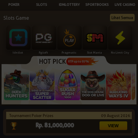
POKER
SLOTS
IDNLOTTERY
SPORTBOOKS
LIVE CASINO
NEW
Slots Game
Lihat Semua
TANGKAS
RTP
DEPOSIT
WITHDRAW
Idnslot
Pgsoft
Pragmatic
Slot Mania
No Limit City
HOT PICK
PROMOSI
RTP up to 97%
DOWNLOAD
REFERRAL
JACKPOT
Tournament Poker Prizes
09 August 2026
VIP MEMBER
Rp. 81,000,000
HUBUNGI KAMI