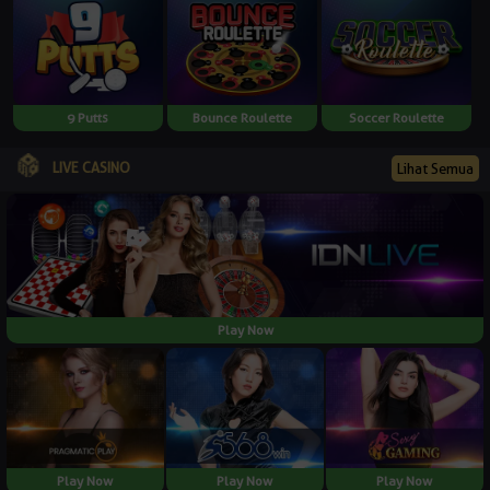
9 Putts
Bounce Roulette
Soccer Roulette
LIVE CASINO
Lihat Semua
Play Now
Play Now
Play Now
Play Now