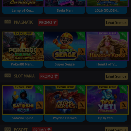
PRAGMATIC
Lihat Semua
PROMO
Poker88 Mah...
Super Serge
Hearts of V...
SLOT MANIA
Lihat Semua
PROMO
Satoshi Spins
Psycho Heroes
Tipsy Yeti ...
PGSOFT
Lihat Semua
PROMO