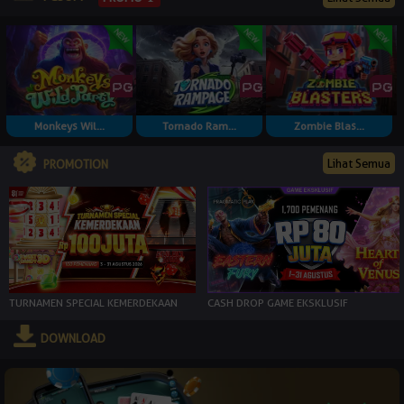
Monkeys Wil...
Tornado Ram...
Zombie Blas...
Lihat Semua
PROMOTION
TURNAMEN SPECIAL KEMERDEKAAN
CASH DROP GAME EKSKLUSIF
DOWNLOAD