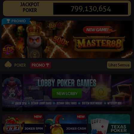
JACKPOT
© 2026 pk88asia.xyz. All Rights Reserved | 18+
799,130,654
POKER
Lihat Semua
PROMO
POKER