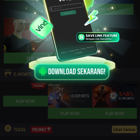
E-SPORTS
Lihat Semua
PROMO
TOGEL