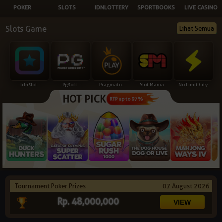
POKER
SLOTS
IDNLOTTERY
SPORTBOOKS
LIVE CASINO
NEW
Slots Game
Lihat Semua
TANGKAS
RTP
DEPOSIT
WITHDRAW
Idnslot
Pgsoft
Pragmatic
Slot Mania
No Limit City
HOT PICK
PROMOSI
RTP up to 97%
DOWNLOAD
REFERRAL
JACKPOT
Tournament Poker Prizes
07 August 2026
VIP MEMBER
Rp. 48,000,000
HUBUNGI KAMI