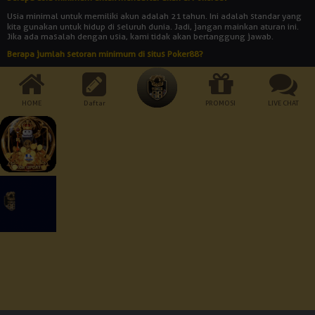
Jika ada masalah dengan usia, kami tidak akan bertanggung jawab.
Berapa jumlah setoran minimum di situs Poker88?
Jumlah setoran minimum adalah Rp 10.000. Bukankah itu rendah? Dengan
uang yang begitu banyak, Anda bisa memainkan semua jenis permainan
yang disediakan oleh agen judi online POKER88.
Cara Pembayaran:
HOME
Daftar
PROMOSI
LIVE CHAT
Dukungan Perangkat :
Keamanan Terjamin :
© 2026 Poker88. All Rights Reserved | 18+