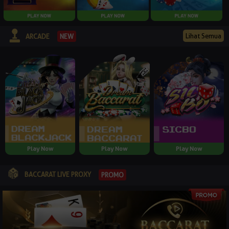
Lihat Semua
NEW
ARCADE
Play Now
Play Now
Play Now
BACCARAT LIVE PROXY
PROMO