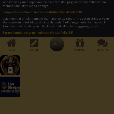
website yang mendapatkan lisensi resmi dari pagcor dan memiliki ribuan
member dan aktif setiap harinya.
Berapa usia minimum untuk mendaftar akun di Poker88?
Usia minimal untuk memiliki akun adalah 21 tahun. Ini adalah standar yang
kita gunakan untuk hidup di seluruh dunia. Jadi, jangan mainkan aturan ini.
Jika ada masalah dengan usia, kami tidak akan bertanggung jawab.
Berapa jumlah setoran minimum di situs Poker88?
Jumlah setoran minimum adalah Rp 10.000. Bukankah itu rendah? Dengan
uang yang begitu banyak, Anda bisa memainkan semua jenis permainan
yang disediakan oleh agen judi online POKER88.
HOME
Daftar
PROMOSI
LIVE CHAT
Cara Pembayaran:
Dukungan Perangkat :
Keamanan Terjamin :
© 2026 Poker88. All Rights Reserved | 18+