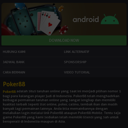
HUBUNGI KAMI
LINK ALTERNATIF
JADWAL BANK
SPONSORSHIP
CARA BERMAIN
VIDEO TUTORIAL
Poker88
adalah situs taruhan online yang saat ini menjadi pilihan nomor 1
Poker88
bagi para kalangan player judi di Indonesia. Poker88 telah menghadirkan
berbagai permainan taruhan online yang sangat lengkap dan memiliki
kualitas terbaik seperti slot online, poker, casino, tembak ikan dan masih
banyak lagi permainan lainnya. Anda bisa memainkannya dengan
melakukan login melalui link Poker88 ataupun Poker88 Mobile. Tentu saja
game Poker88 yang kami sediakan telah memiliki lisensi yang sah untuk
beroperasi di Indonesia maupun di Asia.