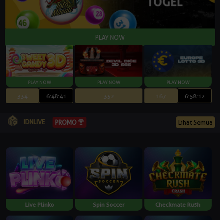
334
6:48:40
352
167
6:58:11
IDNLIVE
Lihat Semua
PROMO
Live Plinko
Spin Soccer
Checkmate Rush