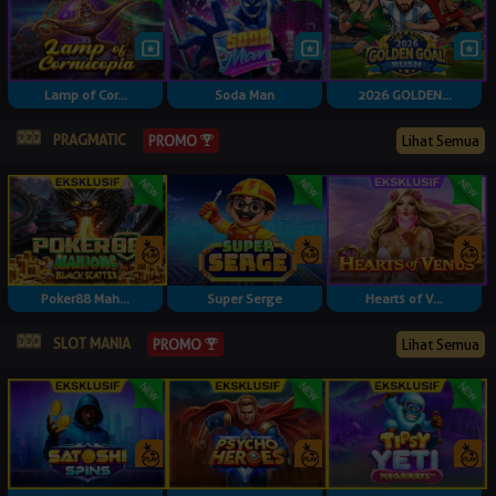
Lamp of Cor...
Soda Man
2026 GOLDEN...
PRAGMATIC
Lihat Semua
PROMO
Poker88 Mah...
Super Serge
Hearts of V...
SLOT MANIA
Lihat Semua
PROMO